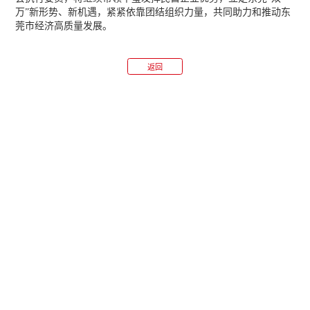
万”新形势、新机遇，紧紧依靠团结组织力量，共同助力和推动东
莞市经济高质量发展。
返回