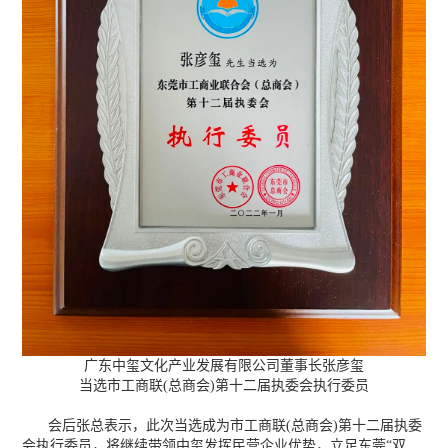
广东中玺文化产业发展有限公司董事长张彦玺
当选市工商联(总商会)第十二届执委会执行委员
会后张总表示，此次当选成为市工商联(总商会)第十二届执委
会执行委员，将继续带领中玺发挥民营企业优势，立足东莞“双